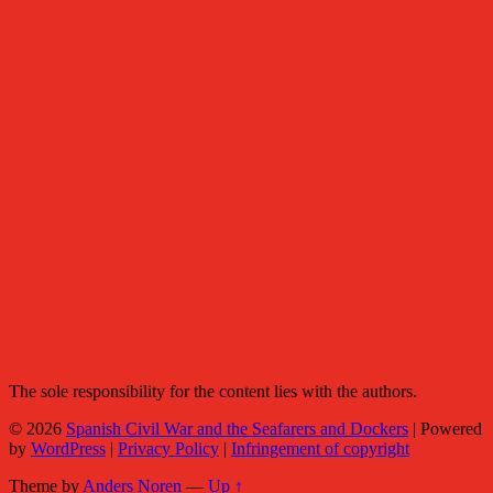
The sole responsibility for the content lies with the authors.
© 2026
Spanish Civil War and the Seafarers and Dockers
|
Powered
by
WordPress
|
Privacy Policy
|
Infringement of copyright
Theme by
Anders Noren
—
Up ↑