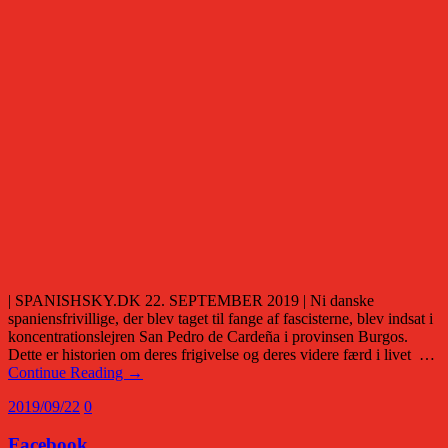
| SPANISHSKY.DK 22. SEPTEMBER 2019 | Ni danske
spaniensfrivillige, der blev taget til fange af fascisterne, blev indsat i
koncentrationslejren San Pedro de Cardeña i provinsen Burgos.
Dette er historien om deres frigivelse og deres videre færd i livet …
Continue Reading →
2019/09/22
0
Facebook