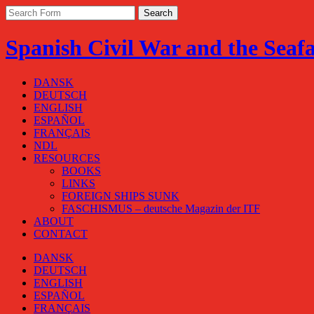
Spanish Civil War and the Seaf
DANSK
DEUTSCH
ENGLISH
ESPAÑOL
FRANÇAIS
NDL
RESOURCES
BOOKS
LINKS
FOREIGN SHIPS SUNK
FASCHISMUS – deutsche Magazin der ITF
ABOUT
CONTACT
DANSK
DEUTSCH
ENGLISH
ESPAÑOL
FRANÇAIS