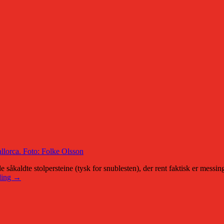
ldte stolpersteine (tysk for snublesten), der rent faktisk er messin
ding →