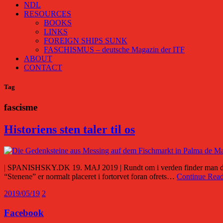
NDL
RESOURCES
BOOKS
LINKS
FOREIGN SHIPS SUNK
FASCHISMUS – deutsche Magazin der ITF
ABOUT
CONTACT
Tag
fascisme
Historiens sten taler til os
| SPANISHSKY.DK 19. MAJ 2019 | Rundt om i verden finder man de såka
“Stenene” er normalt placeret i fortorvet foran ofrets…
Continue Rea
2019/05/19
2
Facebook