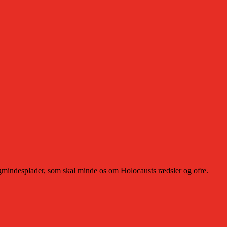
gmindesplader, som skal minde os om Holocausts rædsler og ofre.