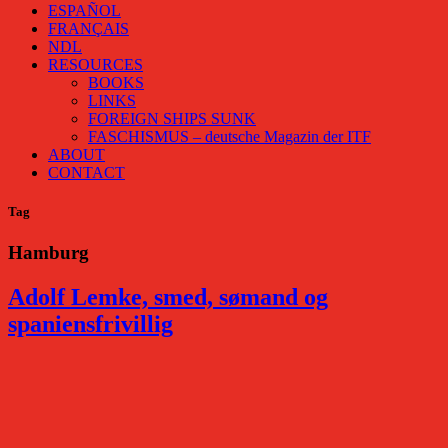
ESPAÑOL
FRANÇAIS
NDL
RESOURCES
BOOKS
LINKS
FOREIGN SHIPS SUNK
FASCHISMUS – deutsche Magazin der ITF
ABOUT
CONTACT
Tag
Hamburg
Adolf Lemke, smed, sømand og
spaniensfrivillig