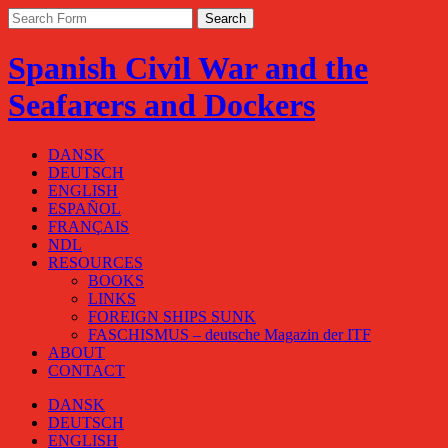
Spanish Civil War and the
Seafarers and Dockers
DANSK
DEUTSCH
ENGLISH
ESPAÑOL
FRANÇAIS
NDL
RESOURCES
BOOKS
LINKS
FOREIGN SHIPS SUNK
FASCHISMUS – deutsche Magazin der ITF
ABOUT
CONTACT
DANSK
DEUTSCH
ENGLISH