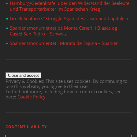
Hamburg-Gedenktafel über den Widerstand der Seeleute
und Transportarbeiter im Spanischen Krieg
Greek Seafarers' Struggle Against Fascism and Capitalism
Spaniensmonumentet på Monte Ceneri, i Biasca og i
Castel San Pietro – Schweiz
Spaniensmonumentet i Morata de Tajuña – Spanien
Privacy & Cookies: This site uses cookies. By continuing to
use this website, you agree to their use.
To find out more, including how to control cookies, see
here:
Cookie Policy
CONTENT LIABILITY