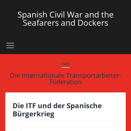
Spanish Civil War and the
Seafarers and Dockers
TAG
Die Internationale Transportarbeiter-
Föderation
Die ITF und der Spanische
Bürgerkrieg