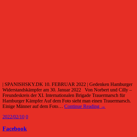
| SPANISHSKY.DK 10. FEBRUAR 2022 | Gedenken Hamburger
Widerstandskämpfer am 30. Januar 2022 Von Norbert und Cilly –
Freundeskreis der XI. Internationalen Brigade Trauermarsch für
Hamburger Kämpfer Auf dem Foto sieht man einen Trauermarsch.
Einige Männer auf dem Foto…
Continue Reading →
2022/02/10
0
Facebook