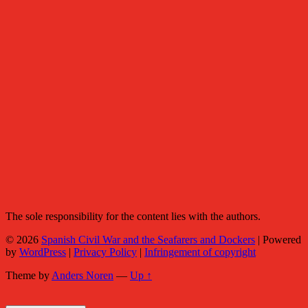
The sole responsibility for the content lies with the authors.
© 2026
Spanish Civil War and the Seafarers and Dockers
|
Powered
by
WordPress
|
Privacy Policy
|
Infringement of copyright
Theme by
Anders Noren
—
Up ↑