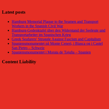
Latest posts
Hamburg Memorial Plaque to the Seamen and Transport
Workers in the Spanish Civil War
Hamburg-Gedenktafel über den Widerstand der Seeleute und
Transportarbeiter im Spanischen Krieg
Greek Seafarers' Struggle Against Fascism and Capitalism
Spaniensmonumentet på Monte Ceneri, i Biasca og i Castel
San Pietro – Schweiz
Spaniensmonumentet i Morata de Tajuña – Spanien
Content Liability