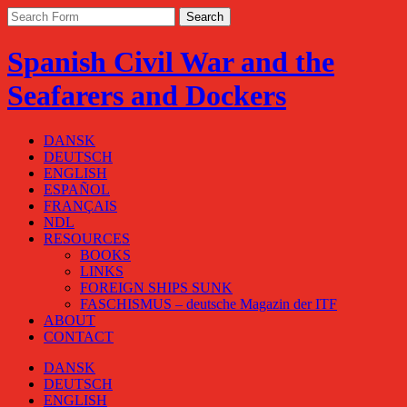
Spanish Civil War and the
Seafarers and Dockers
DANSK
DEUTSCH
ENGLISH
ESPAÑOL
FRANÇAIS
NDL
RESOURCES
BOOKS
LINKS
FOREIGN SHIPS SUNK
FASCHISMUS – deutsche Magazin der ITF
ABOUT
CONTACT
DANSK
DEUTSCH
ENGLISH