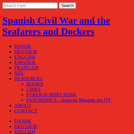
Spanish Civil War and the
Seafarers and Dockers
DANSK
DEUTSCH
ENGLISH
ESPAÑOL
FRANÇAIS
NDL
RESOURCES
BOOKS
LINKS
FOREIGN SHIPS SUNK
FASCHISMUS – deutsche Magazin der ITF
ABOUT
CONTACT
DANSK
DEUTSCH
ENGLISH