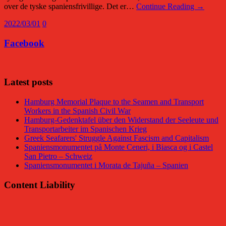
over de tyske spaniensfrivillige. Det er…
Continue Reading →
2022/03/01
0
Facebook
Latest posts
Hamburg Memorial Plaque to the Seamen and Transport
Workers in the Spanish Civil War
Hamburg-Gedenktafel über den Widerstand der Seeleute und
Transportarbeiter im Spanischen Krieg
Greek Seafarers' Struggle Against Fascism and Capitalism
Spaniensmonumentet på Monte Ceneri, i Biasca og i Castel
San Pietro – Schweiz
Spaniensmonumentet i Morata de Tajuña – Spanien
Content Liability