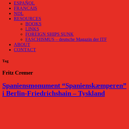
ESPAÑOL
FRANÇAIS
NDL
RESOURCES
BOOKS
LINKS
FOREIGN SHIPS SUNK
FASCHISMUS – deutsche Magazin der ITF
ABOUT
CONTACT
Tag
Fritz Cremer
Spaniensmonument “Spanienskæmperen”
i Berlin-Friedrichshain – Tyskland