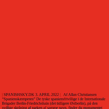
| SPANISHSKY.DK 3. APRIL 2022 | Af Allan Christiansen
“Spanienskæmperen” De tyske spaniensfrivillige i de Internationale
Brigader Berlin-Friedrichshain (det tidligere Østberlin), på den
sydlige skråning af parken af samme navn, finder du monumentet