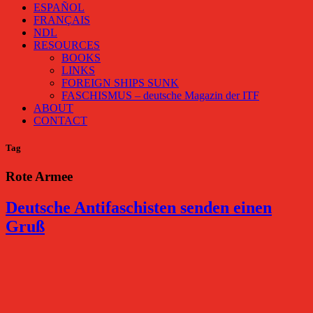
ESPAÑOL
FRANÇAIS
NDL
RESOURCES
BOOKS
LINKS
FOREIGN SHIPS SUNK
FASCHISMUS – deutsche Magazin der ITF
ABOUT
CONTACT
Tag
Rote Armee
Deutsche Antifaschisten senden einen
Gruß