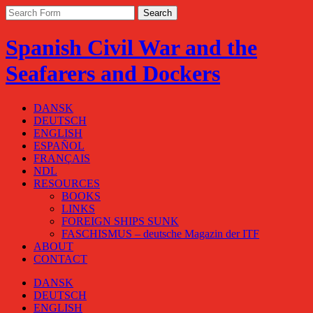
Spanish Civil War and the
Seafarers and Dockers
DANSK
DEUTSCH
ENGLISH
ESPAÑOL
FRANÇAIS
NDL
RESOURCES
BOOKS
LINKS
FOREIGN SHIPS SUNK
FASCHISMUS – deutsche Magazin der ITF
ABOUT
CONTACT
DANSK
DEUTSCH
ENGLISH