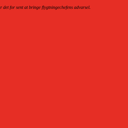
det for sent at bringe flygtningechefens advarsel.