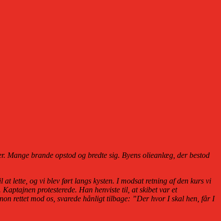
r. Mange brande opstod og bredte sig. Byens olieanlæg, der bestod
at lette, og vi blev ført langs kysten. I modsat retning af den kurs vi
Kaptajnen protesterede. Han henviste til, at skibet var et
 rettet mod os, svarede hånligt tilbage: ”Der hvor I skal hen, får I