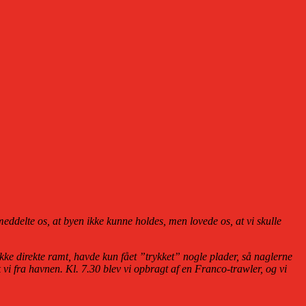
ddelte os, at byen ikke kunne holdes, men lovede os, at vi skulle
kke direkte ramt, havde kun fået ”trykket” nogle plader, så naglerne
vi fra havnen. Kl. 7.30 blev vi opbragt af en Franco-trawler, og vi