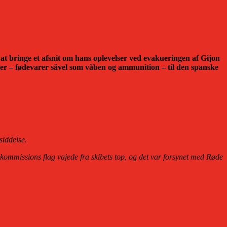
at bringe et afsnit om hans oplevelser ved evakueringen af Gijon
ger – fødevarer såvel som våben og ammunition – til den spanske
siddelse.
olkommissions flag vajede fra skibets top, og det var forsynet med Røde