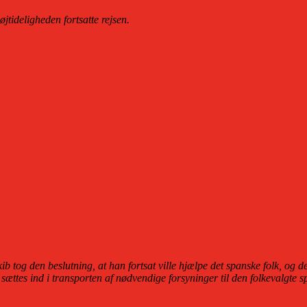
tideligheden fortsatte rejsen.
og den beslutning, at han fortsat ville hjælpe det spanske folk, og de 
 sættes ind i transporten af nødvendige forsyninger til den folkevalgte 