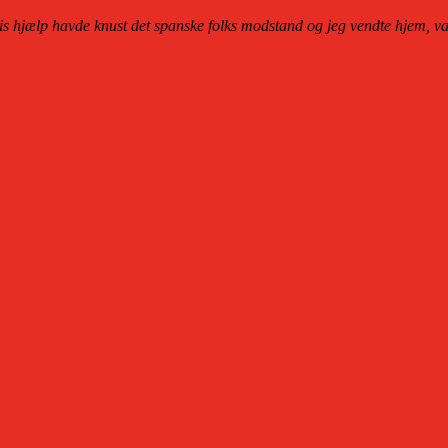
 hjælp havde knust det spanske folks modstand og jeg vendte hjem, var 