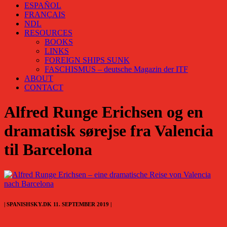
ESPAÑOL
FRANÇAIS
NDL
RESOURCES
BOOKS
LINKS
FOREIGN SHIPS SUNK
FASCHISMUS – deutsche Magazin der ITF
ABOUT
CONTACT
Alfred Runge Erichsen og en
dramatisk sørejse fra Valencia
til Barcelona
| SPANISHSKY.DK 11. SEPTEMBER 2019 |