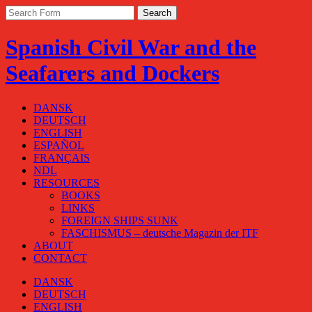
Spanish Civil War and the
Seafarers and Dockers
DANSK
DEUTSCH
ENGLISH
ESPAÑOL
FRANÇAIS
NDL
RESOURCES
BOOKS
LINKS
FOREIGN SHIPS SUNK
FASCHISMUS – deutsche Magazin der ITF
ABOUT
CONTACT
DANSK
DEUTSCH
ENGLISH