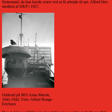
flyttemand, da han havde svært ved at få arbejde til søs. Alfred blev
medlem af DKP i 1927.
Ombord på M/S Anna Mærsk,
1941-1942. Foto: Alfred Runge
Erichsen