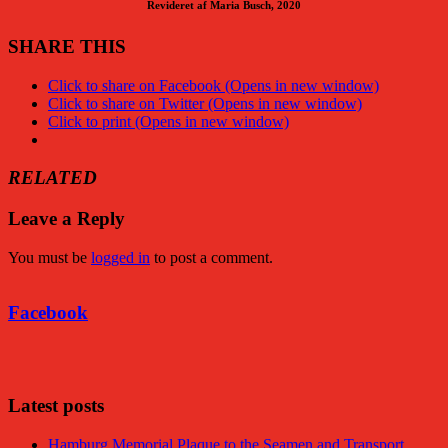
Revideret af Maria Busch, 2020
SHARE THIS
Click to share on Facebook (Opens in new window)
Click to share on Twitter (Opens in new window)
Click to print (Opens in new window)
RELATED
Leave a Reply
You must be
logged in
to post a comment.
Facebook
Facebook
Latest posts
Hamburg Memorial Plaque to the Seamen and Transport