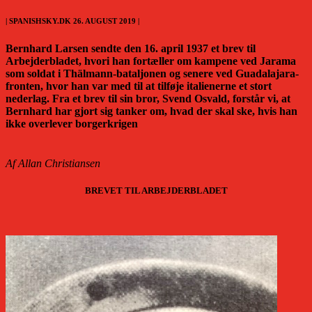
| SPANISHSKY.DK 26. AUGUST 2019 |
Bernhard Larsen sendte den 16. april 1937 et brev til
Arbejderbladet, hvori han fortæller om kampene ved Jarama
som soldat i Thälmann-bataljonen og senere ved Guadalajara-
fronten, hvor han var med til at tilføje italienerne et stort
nederlag. Fra et brev til sin bror, Svend Osvald, forstår vi, at
Bernhard har gjort sig tanker om, hvad der skal ske, hvis han
ikke overlever borgerkrigen
Af Allan Christiansen
BREVET TIL ARBEJDERBLADET