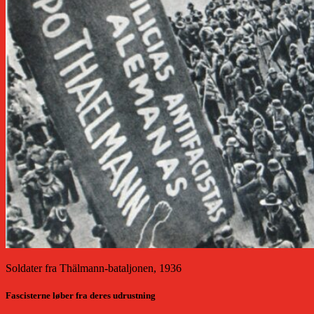
Soldater fra Thälmann-bataljonen, 1936
Fascisterne løber fra deres udrustning