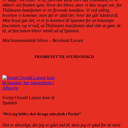
sikkert ved fronten igen. Hvor det bliver, aner vi ikke noget om, for
Thälmann-bataljonen er en flyvende bataljon. Vi ved aldrig,
hvorhen vi kommer, men det er altid der, hvor det går hårdest til.
Men hvad gør det, vi er jo kommet til Spanien for at bekæmpe
fascismen, og vi ved, at Thälmann-bataljonen skal vide at gøre sit
til, at fascismen bliver smidt ud af Spanien.
Med kommunistisk hilsen – Bernhard Larsen
FRA BREVET TIL SVEND OSVALD
Svend Osvald Larsen
kom
til
Spanien
“Hvis jeg falder, skal du tage min plads i Partiet”
Det er alvorligt, det jeg er gået ind til, men jeg er glad for at være