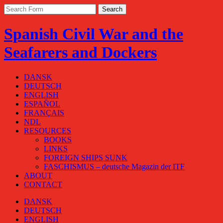
Spanish Civil War and the
Seafarers and Dockers
DANSK
DEUTSCH
ENGLISH
ESPAÑOL
FRANÇAIS
NDL
RESOURCES
BOOKS
LINKS
FOREIGN SHIPS SUNK
FASCHISMUS – deutsche Magazin der ITF
ABOUT
CONTACT
DANSK
DEUTSCH
ENGLISH