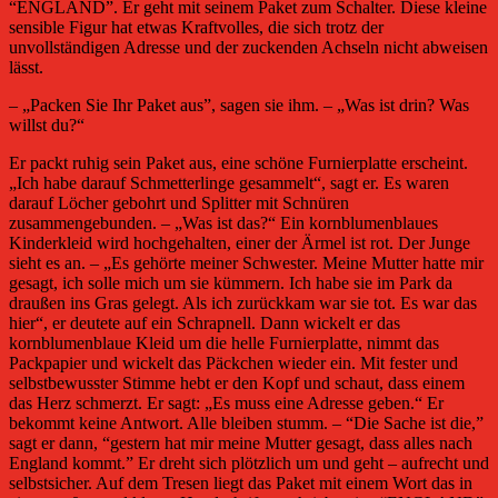
“ENGLAND”. Er geht mit seinem Paket zum Schalter. Diese kleine
sensible Figur hat etwas Kraftvolles, die sich trotz der
unvollständigen Adresse und der zuckenden Achseln nicht abweisen
lässt.
– „Packen Sie Ihr Paket aus”, sagen sie ihm. – „Was ist drin? Was
willst du?“
Er packt ruhig sein Paket aus, eine schöne Furnierplatte erscheint.
„Ich habe darauf Schmetterlinge gesammelt“, sagt er. Es waren
darauf Löcher gebohrt und Splitter mit Schnüren
zusammengebunden. – „Was ist das?“ Ein kornblumenblaues
Kinderkleid wird hochgehalten, einer der Ärmel ist rot. Der Junge
sieht es an. – „Es gehörte meiner Schwester. Meine Mutter hatte mir
gesagt, ich solle mich um sie kümmern. Ich habe sie im Park da
draußen ins Gras gelegt. Als ich zurückkam war sie tot. Es war das
hier“, er deutete auf ein Schrapnell. Dann wickelt er das
kornblumenblaue Kleid um die helle Furnierplatte, nimmt das
Packpapier und wickelt das Päckchen wieder ein. Mit fester und
selbstbewusster Stimme hebt er den Kopf und schaut, dass einem
das Herz schmerzt. Er sagt: „Es muss eine Adresse geben.“ Er
bekommt keine Antwort. Alle bleiben stumm. – “Die Sache ist die,”
sagt er dann, “gestern hat mir meine Mutter gesagt, dass alles nach
England kommt.” Er dreht sich plötzlich um und geht – aufrecht und
selbstsicher. Auf dem Tresen liegt das Paket mit einem Wort das in