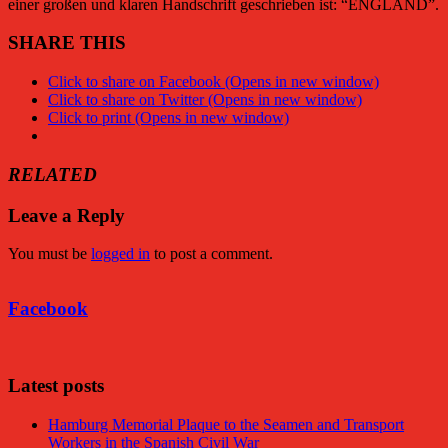
einer großen und klaren Handschrift geschrieben ist: “ENGLAND”.
SHARE THIS
Click to share on Facebook (Opens in new window)
Click to share on Twitter (Opens in new window)
Click to print (Opens in new window)
RELATED
Leave a Reply
You must be
logged in
to post a comment.
Facebook
Latest posts
Hamburg Memorial Plaque to the Seamen and Transport
Workers in the Spanish Civil War