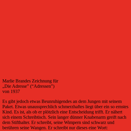
Marlie Brandes Zeichnung für
„Die Adresse” (“Adressen”)
von 1937
Es gibt jedoch etwas Beunruhigendes an dem Jungen mit seinem
Paket. Etwas unaussprechlich schmerzhaftes liegt über ein so ernstes
Kind. Es ist, als ob er plötzlich eine Entscheidung trifft. Er nähert
sich einem Schreibtisch. Sein langer dünner Knabenarm greift nach
dem Stifthalter. Er schreibt, seine Wimpern sind schwarz und
berühren seine Wangen. Er schreibt nur dieses eine Wort: