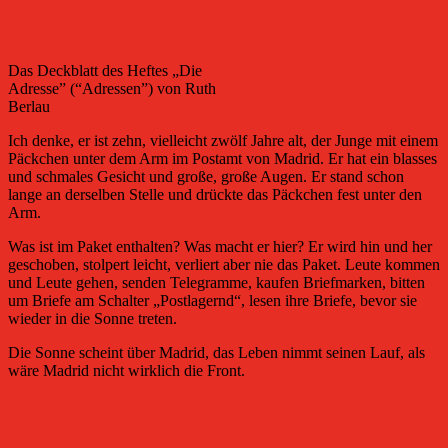
Das Deckblatt des Heftes „Die
Adresse” (“Adressen”) von Ruth
Berlau
Ich denke, er ist zehn, vielleicht zwölf Jahre alt, der Junge mit einem
Päckchen unter dem Arm im Postamt von Madrid. Er hat ein blasses
und schmales Gesicht und große, große Augen. Er stand schon
lange an derselben Stelle und drückte das Päckchen fest unter den
Arm.
Was ist im Paket enthalten? Was macht er hier? Er wird hin und her
geschoben, stolpert leicht, verliert aber nie das Paket. Leute kommen
und Leute gehen, senden Telegramme, kaufen Briefmarken, bitten
um Briefe am Schalter „Postlagernd“, lesen ihre Briefe, bevor sie
wieder in die Sonne treten.
Die Sonne scheint über Madrid, das Leben nimmt seinen Lauf, als
wäre Madrid nicht wirklich die Front.