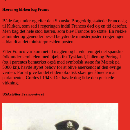
Hæren og kirken bag Franco
Både før, under og efter den Spanske Borgerkrig støttede Franco sig
til Kirken, som sad i regeringen indtil Francos død og en tid derefter.
Men bag det hele stod hæren, som blev Francos tro støtte. En række
admiraler og generaler besad betydende ministerposter i regeringen
– blandt andet ministerpræsidentposten.
Efter Franco var kommet til magten og havde tvunget det spanske
folk under jernhælen med hjælp fra Tyskland, Italien og Portugal
(og i parentes bemærket også med symbolsk støtte fra Mærsk på
5000 kr.), havde styret behov for at blive anerkendt af den øvrige
verden. For at give landet et demokratisk skær genåbnede man
parlamentet, Cordes i 1943. Det havde dog ikke den ønskede
virkning.
USA støtter Franco-styret