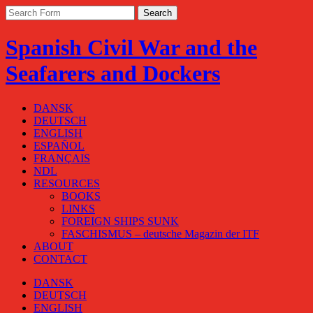
Spanish Civil War and the
Seafarers and Dockers
DANSK
DEUTSCH
ENGLISH
ESPAÑOL
FRANÇAIS
NDL
RESOURCES
BOOKS
LINKS
FOREIGN SHIPS SUNK
FASCHISMUS – deutsche Magazin der ITF
ABOUT
CONTACT
DANSK
DEUTSCH
ENGLISH