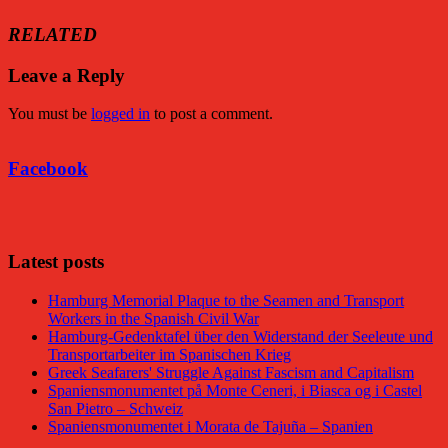
RELATED
Leave a Reply
You must be
logged in
to post a comment.
Facebook
Facebook
Latest posts
Hamburg Memorial Plaque to the Seamen and Transport
Workers in the Spanish Civil War
Hamburg-Gedenktafel über den Widerstand der Seeleute und
Transportarbeiter im Spanischen Krieg
Greek Seafarers' Struggle Against Fascism and Capitalism
Spaniensmonumentet på Monte Ceneri, i Biasca og i Castel
San Pietro – Schweiz
Spaniensmonumentet i Morata de Tajuña – Spanien