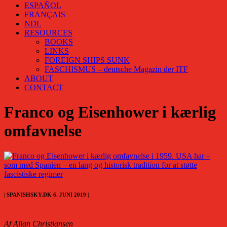
ESPAÑOL
FRANÇAIS
NDL
RESOURCES
BOOKS
LINKS
FOREIGN SHIPS SUNK
FASCHISMUS – deutsche Magazin der ITF
ABOUT
CONTACT
Franco og Eisenhower i kærlig
omfavnelse
| SPANISHSKY.DK 6. JUNI 2019 |
Af Allan Christiansen