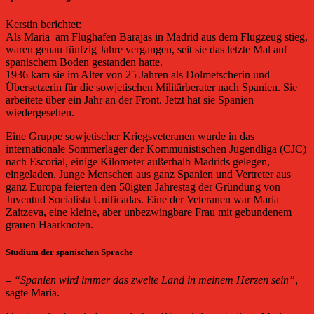
Kerstin berichtet:
Als Maria am Flughafen Barajas in Madrid aus dem Flugzeug stieg,
waren genau fünfzig Jahre vergangen, seit sie das letzte Mal auf
spanischem Boden gestanden hatte.
1936 kam sie im Alter von 25 Jahren als Dolmetscherin und
Übersetzerin für die sowjetischen Militärberater nach Spanien. Sie
arbeitete über ein Jahr an der Front. Jetzt hat sie Spanien
wiedergesehen.
Eine Gruppe sowjetischer Kriegsveteranen wurde in das
internationale Sommerlager der Kommunistischen Jugendliga (CJC)
nach Escorial, einige Kilometer außerhalb Madrids gelegen,
eingeladen. Junge Menschen aus ganz Spanien und Vertreter aus
ganz Europa feierten den 50igten Jahrestag der Gründung von
Juventud Socialista Unificadas. Eine der Veteranen war Maria
Zaitzeva, eine kleine, aber unbezwingbare Frau mit gebundenem
grauen Haarknoten.
Studium der spanischen Sprache
–
“Spanien wird immer das zweite Land in meinem Herzen sein”
,
sagte Maria.