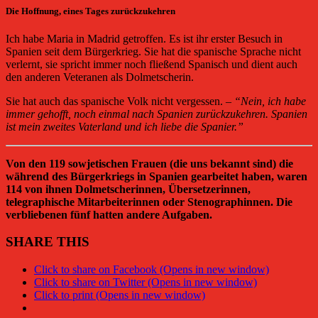
Die Hoffnung, eines Tages zurückzukehren
Ich habe Maria in Madrid getroffen. Es ist ihr erster Besuch in
Spanien seit dem Bürgerkrieg. Sie hat die spanische Sprache nicht
verlernt, sie spricht immer noch fließend Spanisch und dient auch
den anderen Veteranen als Dolmetscherin.
Sie hat auch das spanische Volk nicht vergessen. –
“Nein, ich habe
immer gehofft, noch einmal nach Spanien zurückzukehren. Spanien
ist mein zweites Vaterland und ich liebe die Spanier.”
Von den 119 sowjetischen Frauen (die uns bekannt sind) die
während des Bürgerkriegs in Spanien gearbeitet haben, waren
114 von ihnen Dolmetscherinnen, Übersetzerinnen,
telegraphische Mitarbeiterinnen oder Stenographinnen. Die
verbliebenen fünf hatten andere Aufgaben.
SHARE THIS
Click to share on Facebook (Opens in new window)
Click to share on Twitter (Opens in new window)
Click to print (Opens in new window)