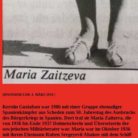
|SPANISHSKY.DK 4. MÄRZ 2019 |
Kerstin Gustafson war 1986 mit einer Gruppe ehemaliger
Spanienkämpfer aus Scheden zum 50. Jahrestag des Ausbruchs
des Bürgerkriegs in Spanien. Dort traf sie Maria Zaitzeva, die
von 1936 bis Ende 1937 Dolmetscherin und Übersetzerin der
sowjetischen Militärberater war. Maria war im Oktober 1936
mit ihrem Ehemann Ruben Sergeyevit Abakov mit dem Schiff