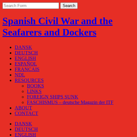
Spanish Civil War and the
Seafarers and Dockers
DANSK
DEUTSCH
ENGLISH
ESPAÑOL
FRANÇAIS
NDL
RESOURCES
BOOKS
LINKS
FOREIGN SHIPS SUNK
FASCHISMUS – deutsche Magazin der ITF
ABOUT
CONTACT
DANSK
DEUTSCH
ENGLISH