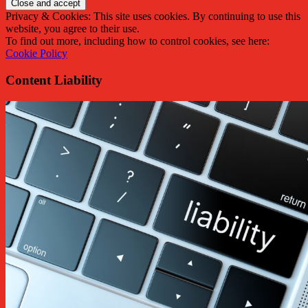
Privacy & Cookies: This site uses cookies. By continuing to use this
website, you agree to their use.
To find out more, including how to control cookies, see here:
Cookie Policy
Content Liability