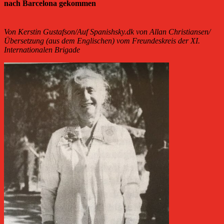
nach Barcelona gekommen
Von Kerstin Gustafson/Auf Spanishsky.dk von Allan Christiansen/
Übersetzung (aus dem Englischen) vom Freundeskreis der XI.
Internationalen Brigade