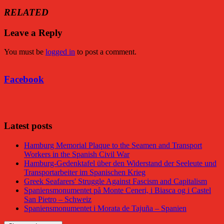
RELATED
Leave a Reply
You must be
logged in
to post a comment.
Facebook
Facebook
Latest posts
Hamburg Memorial Plaque to the Seamen and Transport
Workers in the Spanish Civil War
Hamburg-Gedenktafel über den Widerstand der Seeleute und
Transportarbeiter im Spanischen Krieg
Greek Seafarers' Struggle Against Fascism and Capitalism
Spaniensmonumentet på Monte Ceneri, i Biasca og i Castel
San Pietro – Schweiz
Spaniensmonumentet i Morata de Tajuña – Spanien