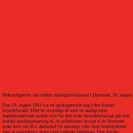
Bekendtgørelse om militær undtagelsestilstand i Danmark, 29. august
Den 29. august 1943 var en epokegørende dag i den danske
besættelsestid. Efter tre uværdige år med en stadigt mere
imødekommende politik over for den tyske besættelsesmagt går den
danske samlingsregering af, da politikernes accept af de fremsatte
tyske krav om bl.a. dødsstraf for sabotage ville være ensbetydende
med at underskrive deres egen politiske dødsdom. Den danske