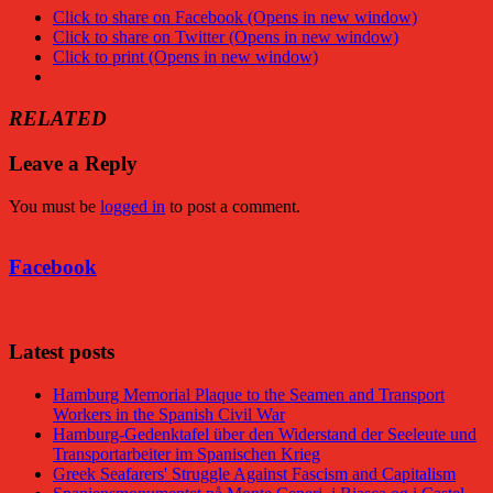
Click to share on Facebook (Opens in new window)
Click to share on Twitter (Opens in new window)
Click to print (Opens in new window)
RELATED
Leave a Reply
You must be
logged in
to post a comment.
Facebook
Latest posts
Hamburg Memorial Plaque to the Seamen and Transport
Workers in the Spanish Civil War
Hamburg-Gedenktafel über den Widerstand der Seeleute und
Transportarbeiter im Spanischen Krieg
Greek Seafarers' Struggle Against Fascism and Capitalism