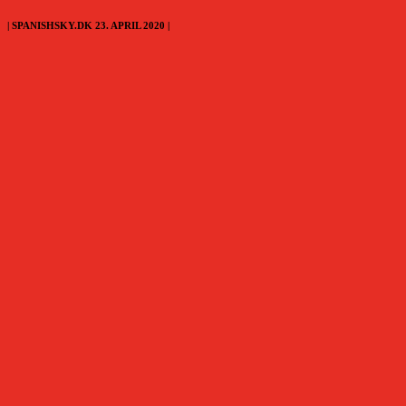
| SPANISHSKY.DK 23. APRIL 2020 |