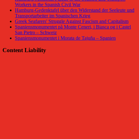
Workers in the Spanish Civil War
Hamburg-Gedenktafel über den Widerstand der Seeleute und
Transportarbeiter im Spanischen Krieg
Greek Seafarers' Struggle Against Fascism and Capitalism
Spaniensmonumentet på Monte Ceneri, i Biasca og i Castel
San Pietro – Schweiz
Spaniensmonumentet i Morata de Tajuña – Spanien
Content Liability