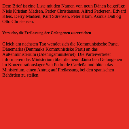
Dem Brief ist eine Liste mit den Namen von neun Dänen beigefügt:
Niels Kristian Madsen, Peder Christiansen, Alfred Pedersen, Edvard
Kleis, Derry Madsen, Kurt Sørensen, Peter Blom, Asmus Dall og
Otto Christensen.
Versuche, die Freilassung der Gefangenen zu erreichen
Gleich am nächsten Tag wendet sich die Kommunistische Partei
Dänemarks (Danmarks Kommunistiske Parti) an das
Außenministerium (Udenrigsministeriet). Die Parteivertreter
informieren das Ministerium über die neun dänischen Gefangenen
im Konzentrationslager San Pedro de Cardeña und bitten das
Ministerium, einen Antrag auf Freilassung bei den spanischen
Behörden zu stellen.