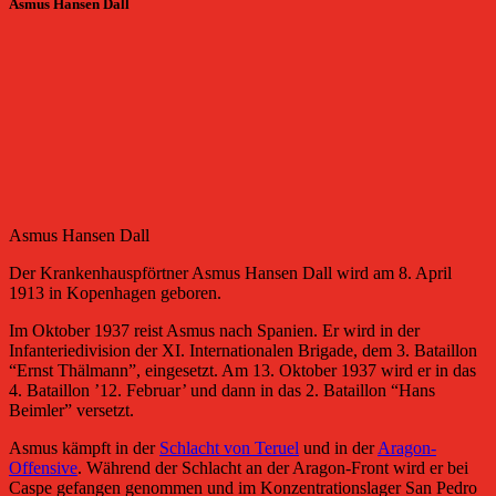
Asmus Hansen Dall
Asmus Hansen Dall
Der Krankenhauspförtner Asmus Hansen Dall wird am 8. April
1913 in Kopenhagen geboren.
Im Oktober 1937 reist Asmus nach Spanien. Er wird in der
Infanteriedivision der XI. Internationalen Brigade, dem 3. Bataillon
“Ernst Thälmann”, eingesetzt. Am 13. Oktober 1937 wird er in das
4. Bataillon ’12. Februar’ und dann in das 2. Bataillon “Hans
Beimler” versetzt.
Asmus kämpft in der
Schlacht von Teruel
und in der
Aragon-
Offensive
. Während der Schlacht an der Aragon-Front wird er bei
Caspe gefangen genommen und im Konzentrationslager San Pedro