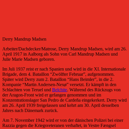
Derry Mandrup Madsen
Arbeiter/Dachdecker/Matrose, Derry Mandrup Madsen, wird am 26.
April 1917 in Aalborg als Sohn von Carl Mandrup Madsen und
Julie Marie Madsen geboren.
Im Juli 1937 reist er nach Spanien und wird in die XI. Internationale
Brigade, dem 4. Bataillon “Zwölfter Februar”, aufgenommen.
Später wird Derry zum 2. Bataillon “Hans Beimler”, in die 2.
Kompanie “Martin Andersen-Nexø” versetzt. Er kämpft in den
Schlachten von Teruel und
Belchite
. Während des Rückzugs von
der Aragon-Front wird er gefangen genommen und im
Konzentrationslager San Pedro de Cardeña eingekerkert. Derry wird
am 26. April 1939 freigelassen und kehrt am 30. April desselben
Jahres nach Dänemark zurück.
Am 7. November 1942 wird er von der dänischen Polizei bei einer
Razzia gegen die Kriegsveteranen verhaftet, in Vestre Fængsel