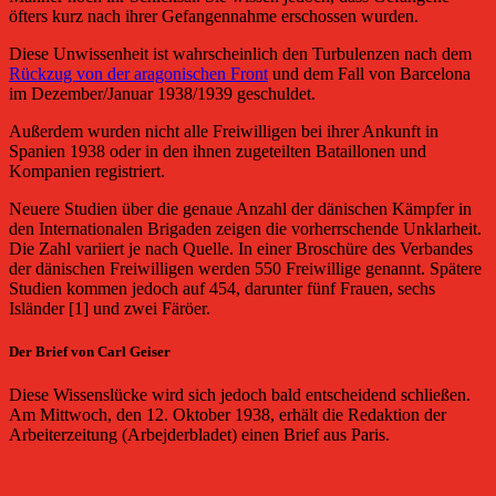
öfters kurz nach ihrer Gefangennahme erschossen wurden.
Diese Unwissenheit ist wahrscheinlich den Turbulenzen nach dem
Rückzug von der aragonischen Front
und dem Fall von Barcelona
im Dezember/Januar 1938/1939 geschuldet.
Außerdem wurden nicht alle Freiwilligen bei ihrer Ankunft in
Spanien 1938 oder in den ihnen zugeteilten Bataillonen und
Kompanien registriert.
Neuere Studien über die genaue Anzahl der dänischen Kämpfer in
den Internationalen Brigaden zeigen die vorherrschende Unklarheit.
Die Zahl variiert je nach Quelle. In einer Broschüre des Verbandes
der dänischen Freiwilligen werden 550 Freiwillige genannt. Spätere
Studien kommen jedoch auf 454, darunter fünf Frauen, sechs
Isländer [1] und zwei Färöer.
Der Brief von Carl Geiser
Diese Wissenslücke wird sich jedoch bald entscheidend schließen.
Am Mittwoch, den 12. Oktober 1938, erhält die Redaktion der
Arbeiterzeitung (Arbejderbladet) einen Brief aus Paris.