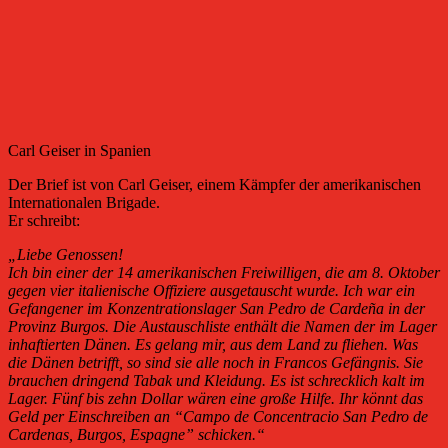
Carl Geiser in Spanien
Der Brief ist von Carl Geiser, einem Kämpfer der amerikanischen
Internationalen Brigade.
Er schreibt:
„Liebe Genossen!
Ich bin einer der 14 amerikanischen Freiwilligen, die am 8. Oktober
gegen vier italienische Offiziere ausgetauscht wurde. Ich war ein
Gefangener im Konzentrationslager San Pedro de Cardeña in der
Provinz Burgos. Die Austauschliste enthält die Namen der im Lager
inhaftierten Dänen. Es gelang mir, aus dem Land zu fliehen. Was
die Dänen betrifft, so sind sie alle noch in Francos Gefängnis. Sie
brauchen dringend Tabak und Kleidung. Es ist schrecklich kalt im
Lager. Fünf bis zehn Dollar wären eine große Hilfe. Ihr könnt das
Geld per Einschreiben an “Campo de Concentracio San Pedro de
Cardenas, Burgos, Espagne” schicken.“