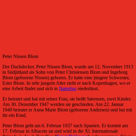
Peter Nissen Blom
Der Dachdecker, Peter Nissen Blom, wurde am 12. November 1913
in Südjütland als Sohn von Peter Christensen Blom und Ingeborg
Blom (geborene Nissen) geboren. Er hatte eine jüngere Schwester,
Ester Blom. In sehr jungem Alter zieht er nach Kopenhagen, wo er
eine Arbeit findet und sich in
Nørrebro
niederlässt.
Er heiratet und hat mit seiner Frau, sie heißt Sørensen, zwei Kinder.
Am 30. Dezember 1947 werden sie geschieden. Am 22. Januar
1949 heiratet er Anna Marie Blom (geborene Andersen) und hat mit
ihr ein Kind.
Peter Blom geht am 6. Februar 1937 nach Spanien. Er kommt am
17. Februar in Albacete an und wird in die Xl. Internationale