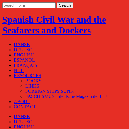
Spanish Civil War and the
Seafarers and Dockers
DANSK
DEUTSCH
ENGLISH
ESPAÑOL
FRANÇAIS
NDL
RESOURCES
BOOKS
LINKS
FOREIGN SHIPS SUNK
FASCHISMUS – deutsche Magazin der ITF
ABOUT
CONTACT
DANSK
DEUTSCH
ENGLISH