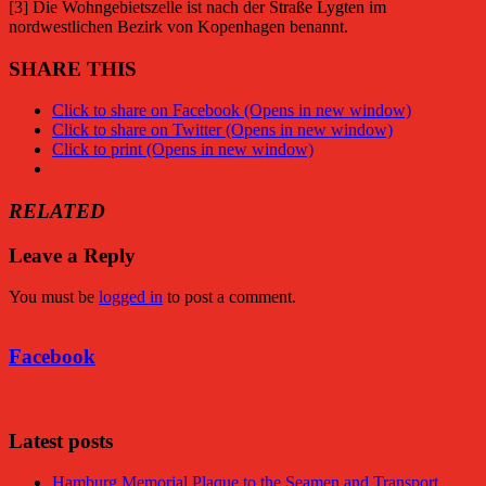
[3] Die Wohngebietszelle ist nach der Straße Lygten im
nordwestlichen Bezirk von Kopenhagen benannt.
SHARE THIS
Click to share on Facebook (Opens in new window)
Click to share on Twitter (Opens in new window)
Click to print (Opens in new window)
RELATED
Leave a Reply
You must be
logged in
to post a comment.
Facebook
Latest posts
Hamburg Memorial Plaque to the Seamen and Transport