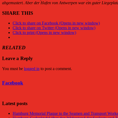
abgemustert. Aber der Hafen von Antwerpen war ein guter Liegeplatz 
SHARE THIS
Click to share on Facebook (Opens in new window)
Click to share on Twitter (Opens in new window)
Click to print (Opens in new window)
RELATED
Leave a Reply
You must be
logged in
to post a comment.
Facebook
Latest posts
Hamburg Memorial Plaque to the Seamen and Transport Worker