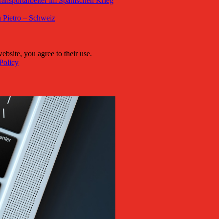
ansportarbeiter im Spanischen Krieg
 Pietro – Schweiz
ebsite, you agree to their use.
Policy