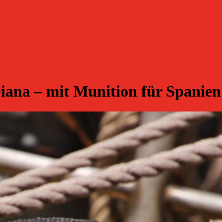
iana – mit Munition für Spanien