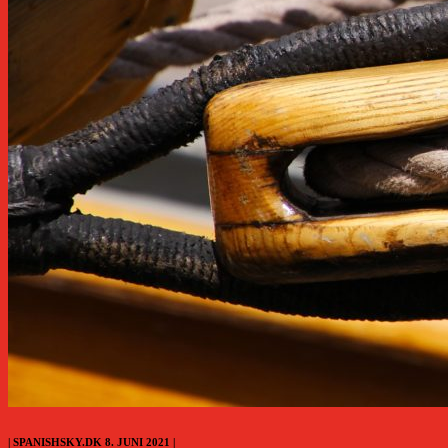
| SPANISHSKY.DK 8. JUNI 2021 |