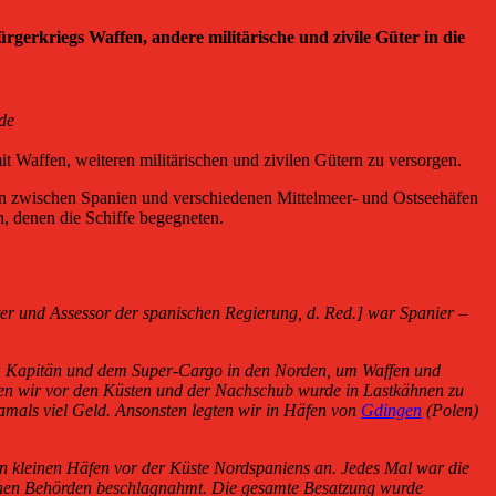
erkriegs Waffen, andere militärische und zivile Güter in die
de
 Waffen, weiteren militärischen und zivilen Gütern zu versorgen.
ngen zwischen Spanien und verschiedenen Mittelmeer- und Ostseehäfen
n, denen die Schiffe begegneten.
er und Assessor der spanischen Regierung, d. Red.] war Spanier –
dem Kapitän und dem Super-Cargo in den Norden, um Waffen und
ten wir vor den Küsten und der Nachschub wurde in Lastkähnen zu
amals viel Geld. Ansonsten legten wir in Häfen von
Gdingen
(Polen)
n kleinen Häfen vor der Küste Nordspaniens an. Jedes Mal war die
schen Behörden beschlagnahmt. Die gesamte Besatzung wurde