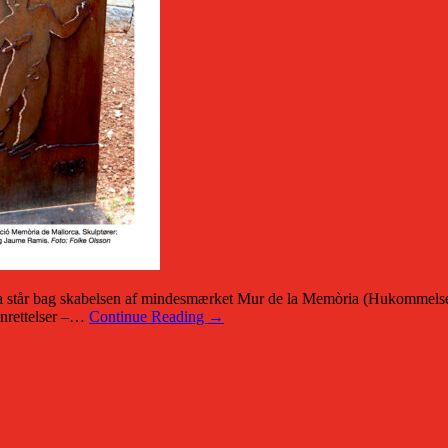
står bag skabelsen af mindesmærket Mur de la Memòria (Hukommelse
enrettelser –…
Continue Reading →