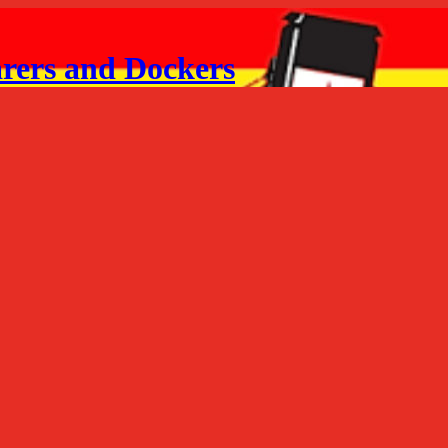
arers and Dockers