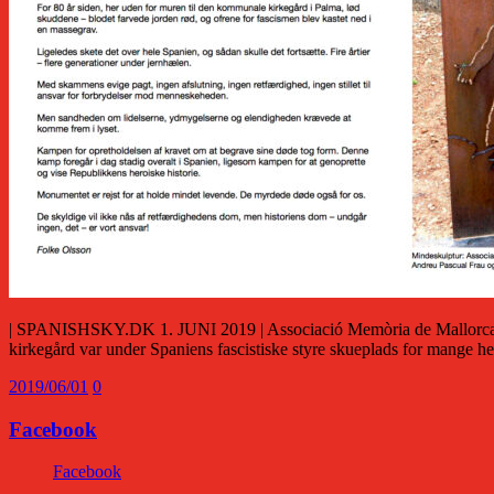
| SPANISHSKY.DK 1. JUNI 2019 | Associació Memòria de Mallorca 
kirkegård var under Spaniens fascistiske styre skueplads for mange h
2019/06/01
0
Facebook
Facebook