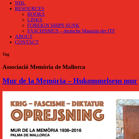
NDL
RESOURCES
BOOKS
LINKS
FOREIGN SHIPS SUNK
FASCHISMUS – deutsche Magazin der ITF
ABOUT
CONTACT
Tag
Associació Memòria de Mallorca
Mur de la Memòria – Hukommelsens mur