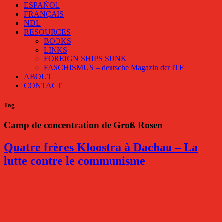
ESPAÑOL
FRANÇAIS
NDL
RESOURCES
BOOKS
LINKS
FOREIGN SHIPS SUNK
FASCHISMUS – deutsche Magazin der ITF
ABOUT
CONTACT
Tag
Camp de concentration de Groß Rosen
Quatre frères Kloostra à Dachau – La
lutte contre le communisme