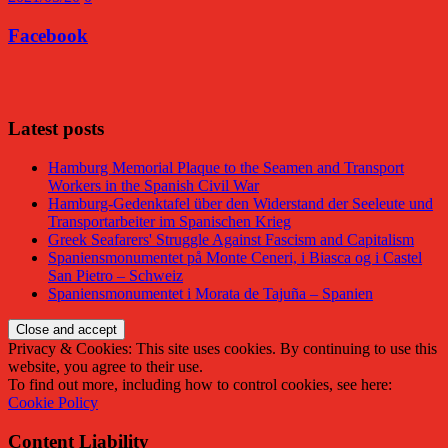
Facebook
Facebook
Latest posts
Hamburg Memorial Plaque to the Seamen and Transport
Workers in the Spanish Civil War
Hamburg-Gedenktafel über den Widerstand der Seeleute und
Transportarbeiter im Spanischen Krieg
Greek Seafarers' Struggle Against Fascism and Capitalism
Spaniensmonumentet på Monte Ceneri, i Biasca og i Castel
San Pietro – Schweiz
Spaniensmonumentet i Morata de Tajuña – Spanien
Privacy & Cookies: This site uses cookies. By continuing to use this
website, you agree to their use.
To find out more, including how to control cookies, see here:
Cookie Policy
Content Liability