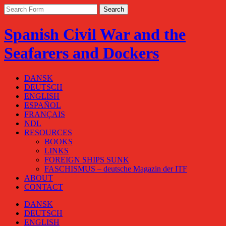
Spanish Civil War and the
Seafarers and Dockers
DANSK
DEUTSCH
ENGLISH
ESPAÑOL
FRANÇAIS
NDL
RESOURCES
BOOKS
LINKS
FOREIGN SHIPS SUNK
FASCHISMUS – deutsche Magazin der ITF
ABOUT
CONTACT
DANSK
DEUTSCH
ENGLISH