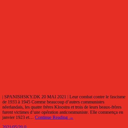
| SPANISHSKY.DK 20 MAI 2021 | Leur combat contre le fascisme
de 1933 à 1945 Comme beaucoup d’autres communistes
néerlandais, les quatre frères Kloostra et trois de leurs beaux-frères
furent victimes d’une opération anticommuniste. Elle commença en
janvier 1923 et…
Continue Reading →
2021/05/20
0