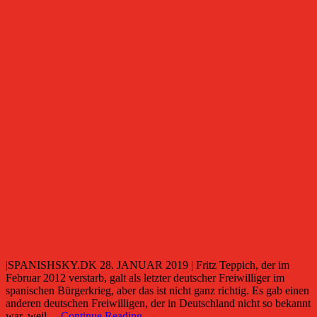
|SPANISHSKY.DK 28. JANUAR 2019 | Fritz Teppich, der im
Februar 2012 verstarb, galt als letzter deutscher Freiwilliger im
spanischen Bürgerkrieg, aber das ist nicht ganz richtig. Es gab einen
anderen deutschen Freiwilligen, der in Deutschland nicht so bekannt
war, weil…
Continue Reading →