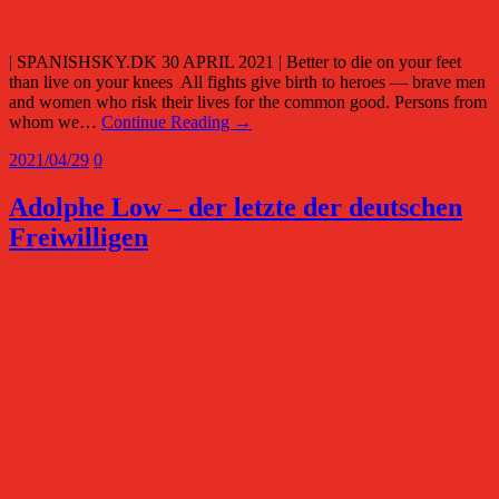
| SPANISHSKY.DK 30 APRIL 2021 | Better to die on your feet
than live on your knees All fights give birth to heroes — brave men
and women who risk their lives for the common good. Persons from
whom we…
Continue Reading →
2021/04/29
0
Adolphe Low – der letzte der deutschen
Freiwilligen