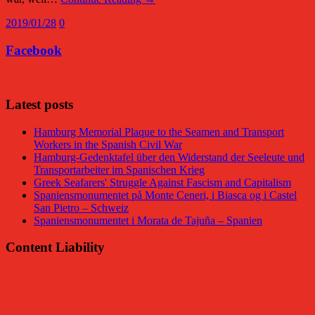
2019/01/28
0
Facebook
Latest posts
Hamburg Memorial Plaque to the Seamen and Transport
Workers in the Spanish Civil War
Hamburg-Gedenktafel über den Widerstand der Seeleute und
Transportarbeiter im Spanischen Krieg
Greek Seafarers' Struggle Against Fascism and Capitalism
Spaniensmonumentet på Monte Ceneri, i Biasca og i Castel
San Pietro – Schweiz
Spaniensmonumentet i Morata de Tajuña – Spanien
Content Liability