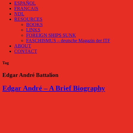
ESPAÑOL
FRANÇAIS
NDL
RESOURCES
BOOKS
LINKS
FOREIGN SHIPS SUNK
FASCHISMUS – deutsche Magazin der ITF
ABOUT
CONTACT
Tag
Edgar André Battalion
Edgar André – A Brief Biography