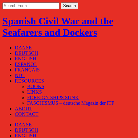
Spanish Civil War and the
Seafarers and Dockers
DANSK
DEUTSCH
ENGLISH
ESPAÑOL
FRANÇAIS
NDL
RESOURCES
BOOKS
LINKS
FOREIGN SHIPS SUNK
FASCHISMUS – deutsche Magazin der ITF
ABOUT
CONTACT
DANSK
DEUTSCH
ENGLISH