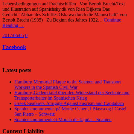
Lebensbedingungen auf Frachtschiffen Von Bertolt Brecht/Text
und Illustration auf Spanishsky.dk von Rien Dijkstra Das
Gedicht “Abbau des Schiffes Oskawa durch die Mannschaft“ von
Bertolt Brecht (1935) Zu Beginn des Jahres 1922…
Continue
Reading →
2017/06/05
0
Facebook
Latest posts
Hamburg Memorial Plaque to the Seamen and Transport
Workers in the Spanish Civil War
Hamburg-Gedenktafel über den Widerstand der Seeleute und
Transportarbeiter im Spanischen Krieg
Greek Seafarers' Struggle Against Fascism and Capitalism
Spaniensmonumentet på Monte Ceneri, i Biasca og i Castel
San Pietro – Schweiz
Spaniensmonumentet i Morata de Tajuña – Spanien
Content Liability