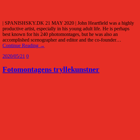
| SPANISHSKY.DK 21 MAY 2020 | John Heartfield was a highly
productive artist, especially in his young adult life. He is perhaps
best known for his 240 photomontages, but he was also an
accomplished scenographer and editor and the co-founder…
Continue Reading →
2020/05/21
0
Fotomontagens tryllekunstner