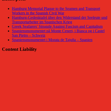
Hamburg Memorial Plaque to the Seamen and Transport
Workers in the Spanish Civil War
Hamburg-Gedenktafel über den Widerstand der Seeleute und
Transportarbeiter im Spanischen Krieg
Greek Seafarers' Struggle Against Fascism and Capitalism
Spaniensmonumentet på Monte Ceneri, i Biasca og i Castel
San Pietro – Schweiz
Spaniensmonumentet i Morata de Tajuña – Spanien
Content Liability