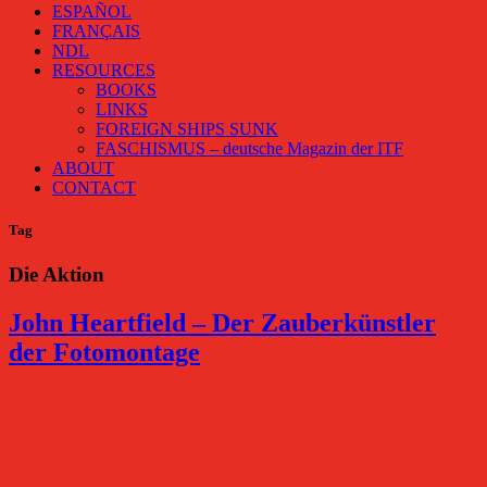
ESPAÑOL
FRANÇAIS
NDL
RESOURCES
BOOKS
LINKS
FOREIGN SHIPS SUNK
FASCHISMUS – deutsche Magazin der ITF
ABOUT
CONTACT
Tag
Die Aktion
John Heartfield – Der Zauberkünstler
der Fotomontage