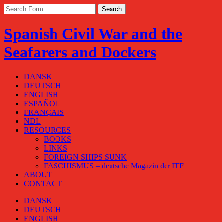
Spanish Civil War and the
Seafarers and Dockers
DANSK
DEUTSCH
ENGLISH
ESPAÑOL
FRANÇAIS
NDL
RESOURCES
BOOKS
LINKS
FOREIGN SHIPS SUNK
FASCHISMUS – deutsche Magazin der ITF
ABOUT
CONTACT
DANSK
DEUTSCH
ENGLISH