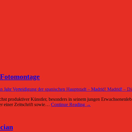
r Fotomontage
roduktiver Künstler, besonders in seinem jungen Erwachsenenleben. 
er einer Zeitschrift sowie…
Continue Reading →
cian