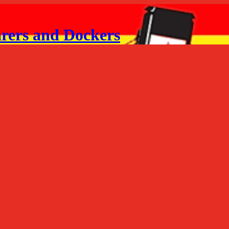
arers and Dockers