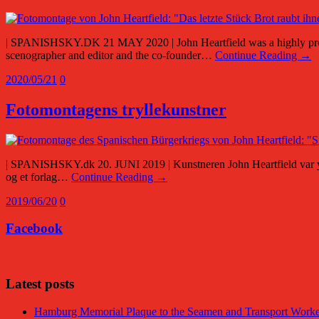
| SPANISHSKY.DK 21 MAY 2020 | John Heartfield was a highly product
scenographer and editor and the co-founder…
Continue Reading →
2020/05/21
0
Fotomontagens tryllekunstner
| SPANISHSKY.dk 20. JUNI 2019 | Kunstneren John Heartfield var yders
og et forlag…
Continue Reading →
2019/06/20
0
Facebook
Latest posts
Hamburg Memorial Plaque to the Seamen and Transport Worker