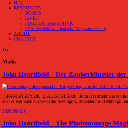
NDL
RESOURCES
BOOKS
LINKS
FOREIGN SHIPS SUNK
FASCHISMUS – deutsche Magazin der ITF
ABOUT
CONTACT
Tag
Malik
John Heartfield – Der Zauberkünstler de
| SPANISHSKY.DK 2. AUGUST 2020 | John Heartfield war ein höchst p
aber er war auch ein versierter Szenograf, Redakteur und Mitbegründ
2020/08/02
0
John Heartfield – The Photomontage Magi