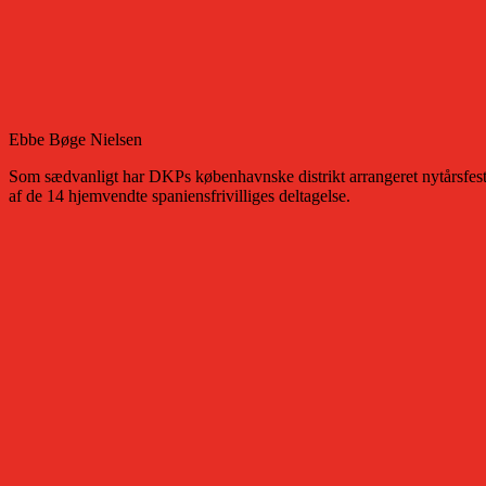
Ebbe Bøge Nielsen
Som sædvanligt har DKPs københavnske distrikt arrangeret nytårsfest v
af de 14 hjemvendte spaniensfrivilliges deltagelse.