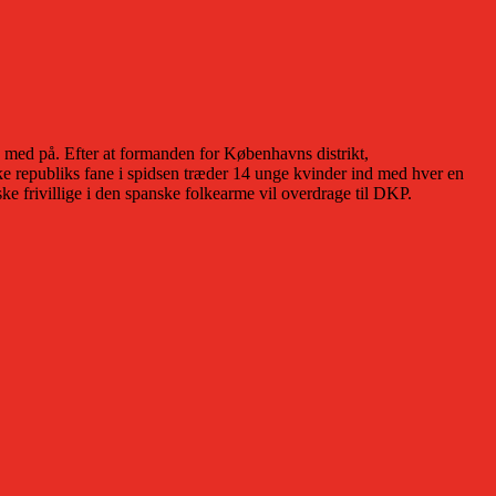
 med på. Efter at formanden for Københavns distrikt,
ke republiks fane i spidsen træder 14 unge kvinder ind med hver en
e frivillige i den spanske folkearme vil overdrage til DKP.