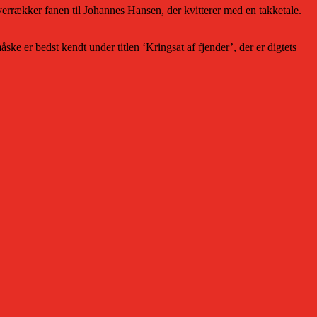
verrækker fanen til Johannes Hansen, der kvitterer med en takketale.
åske er bedst kendt under titlen ‘Kringsat af fjender’, der er digtets