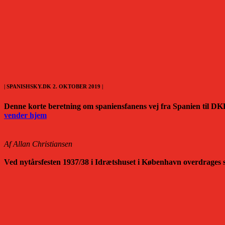
| SPANISHSKY.DK 2. OKTOBER 2019 |
Denne korte beretning om spaniensfanens vej fra Spanien til DKP
vender hjem
Af Allan Christiansen
Ved nytårsfesten 1937/38 i Idrætshuset i København overdrages