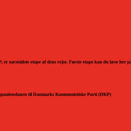
, er næstsidste etape af dens rejse. Første etape kan du læse her
 spaniensfanen til Danmarks Kommunistiske Parti (DKP)