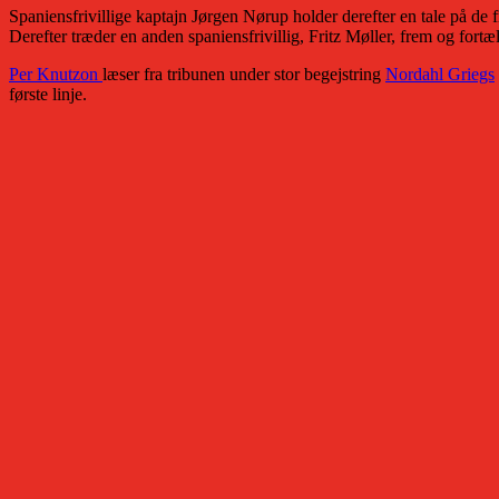
Spaniensfrivillige kaptajn Jørgen Nørup holder derefter en tale på de
Derefter træder en anden spaniensfrivillig, Fritz Møller, frem og fortæl
Per Knutzon
læser fra tribunen under stor begejstring
Nordahl Griegs
første linje.