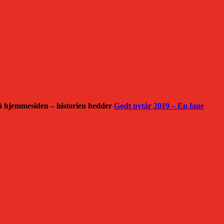
 på hjemmesiden – historien hedder
Godt nytår 2019 – En fane