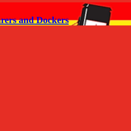
arers and Dockers