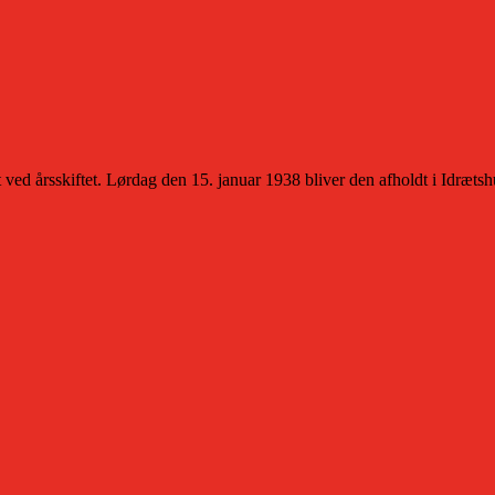
ed årsskiftet. Lørdag den 15. januar 1938 bliver den afholdt i Idrætshu