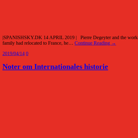
|SPANISHSKY.DK 14 APRIL 2019 | Pierre Degeyter and the workers’ c
family had relocated to France, he…
Continue Reading →
2019/04/14
0
Noter om Internationales historie