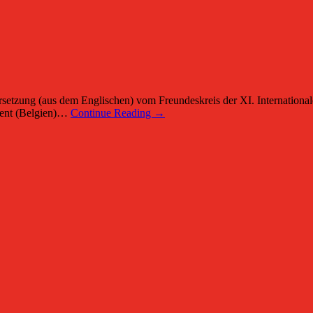
ung (aus dem Englischen) vom Freundeskreis der XI. Internationalen 
 Gent (Belgien)…
Continue Reading →