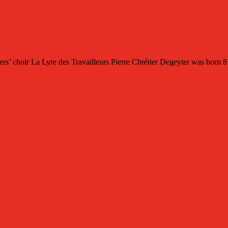
hoir La Lyre des Travailleurs Pierre Chrétier Degeyter was born 8 Oc