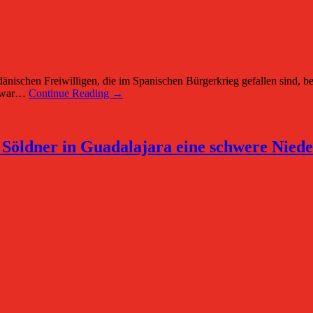
n Freiwilligen, die im Spanischen Bürgerkrieg gefallen sind, befin
en war…
Continue Reading →
 Söldner in Guadalajara eine schwere Nieder