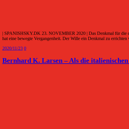
| SPANISHSKY.DK 23. NOVEMBER 2020 | Das Denkmal für die dänische
hat eine bewegte Vergangenheit. Der Wille ein Denkmal zu erricht
2020/11/23
0
Bernhard K. Larsen – Als die italienischen