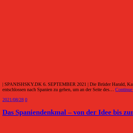
| SPANISHSKY.DK 6. SEPTEMBER 2021 | Die Brüder Harald, Kai und A
entschlossen nach Spanien zu gehen, um an der Seite des…
Continue
2021/08/28
0
Das Spaniendenkmal – von der Idee bis zur