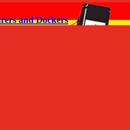
arers and Dockers