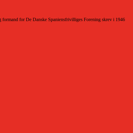
g formand for De Danske Spaniensfrivilliges Forening skrev i 1946