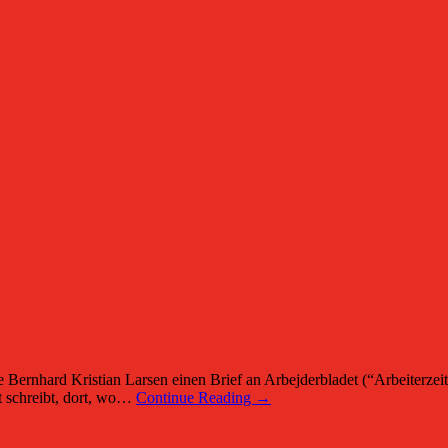
hard Kristian Larsen einen Brief an Arbejderbladet (“Arbeiterzeitun
t schreibt, dort, wo…
Continue Reading →