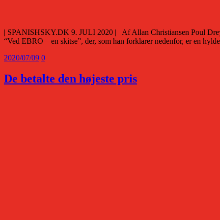
| SPANISHSKY.DK 9. JULI 2020 | Af Allan Christiansen Poul Dreyer, t
“Ved EBRO – en skitse”, der, som han forklarer nedenfor, er en hyl
2020/07/09
0
De betalte den højeste pris