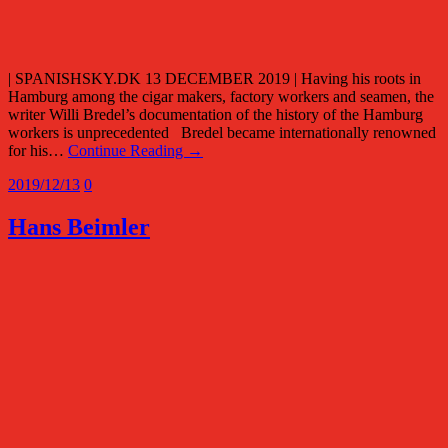
| SPANISHSKY.DK 13 DECEMBER 2019 | Having his roots in
Hamburg among the cigar makers, factory workers and seamen, the
writer Willi Bredel’s documentation of the history of the Hamburg
workers is unprecedented Bredel became internationally renowned
for his…
Continue Reading →
2019/12/13
0
Hans Beimler