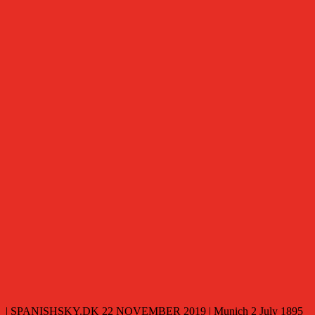
| SPANISHSKY.DK 22 NOVEMBER 2019 | Munich 2 July 1895