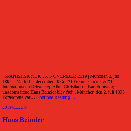
| SPANISHSKY.DK 25. NOVEMBER 2019 | München 2. juli
1895 – Madrid 1. december 1936 Af Freundeskreis der XI.
Internationalen Brigade og Allan Christiansen Barndoms- og
ungdomsårene Hans Beimler blev født i München den 2. juli 1895.
Forældrene var…
Continue Reading →
2019/11/25
0
Hans Beimler