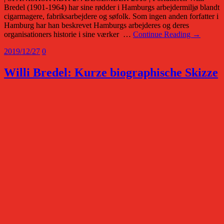
Bredel (1901-1964) har sine rødder i Hamburgs arbejdermiljø blandt
cigarmagere, fabriksarbejdere og søfolk. Som ingen anden forfatter i
Hamburg har han beskrevet Hamburgs arbejderes og deres
organisationers historie i sine værker …
Continue Reading →
2019/12/27
0
Willi Bredel: Kurze biographische Skizze