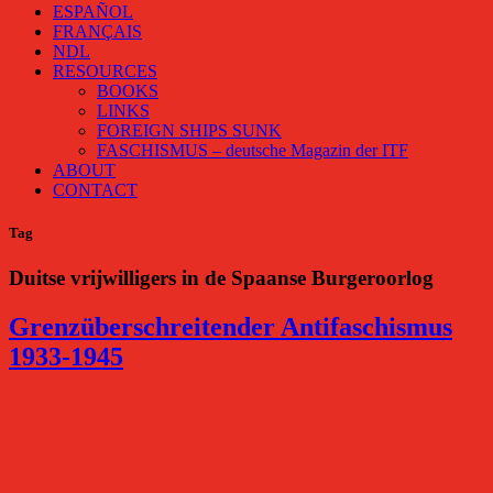
ESPAÑOL
FRANÇAIS
NDL
RESOURCES
BOOKS
LINKS
FOREIGN SHIPS SUNK
FASCHISMUS – deutsche Magazin der ITF
ABOUT
CONTACT
Tag
Duitse vrijwilligers in de Spaanse Burgeroorlog
Grenzüberschreitender Antifaschismus
1933-1945