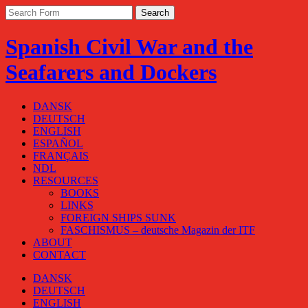
Spanish Civil War and the
Seafarers and Dockers
DANSK
DEUTSCH
ENGLISH
ESPAÑOL
FRANÇAIS
NDL
RESOURCES
BOOKS
LINKS
FOREIGN SHIPS SUNK
FASCHISMUS – deutsche Magazin der ITF
ABOUT
CONTACT
DANSK
DEUTSCH
ENGLISH