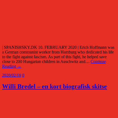
| SPANISHSKY.DK 10. FEBRUARY 2020 | Erich Hoffmann was
a German communist worker from Hamburg who dedicated his life
to the fight against fascism. As part of this fight, he helped save
close to 200 Hungarian children in Auschwitz and…
Continue
Reading →
2020/02/10
0
Willi Bredel – en kort biografisk skitse