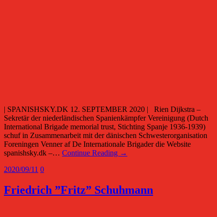
| SPANISHSKY.DK 12. SEPTEMBER 2020 | Rien Dijkstra –
Sekretär der niederländischen Spanienkämpfer Vereinigung (Dutch
International Brigade memorial trust, Stichting Spanje 1936-1939)
schuf in Zusammenarbeit mit der dänischen Schwesterorganisation
Foreningen Venner af De Internationale Brigader die Website
spanishsky.dk –…
Continue Reading →
2020/09/11
0
Friedrich ”Fritz” Schuhmann