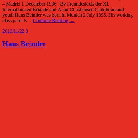
– Madrid 1 December 1936 By Freundeskreis der XI.
Internationalen Brigade and Allan Christiansen Childhood and
youth Hans Beimler was born in Munich 2 July 1895. His working
class parents…
Continue Reading →
2019/11/22
0
Hans Beimler