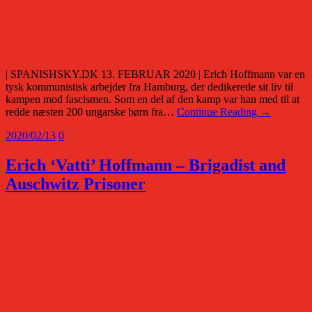
| SPANISHSKY.DK 13. FEBRUAR 2020 | Erich Hoffmann var en
tysk kommunistisk arbejder fra Hamburg, der dedikerede sit liv til
kampen mod fascismen. Som en del af den kamp var han med til at
redde næsten 200 ungarske børn fra…
Continue Reading →
2020/02/13
0
Erich ‘Vatti’ Hoffmann – Brigadist and
Auschwitz Prisoner